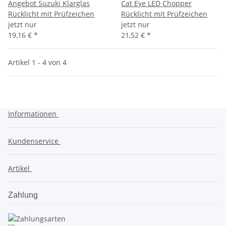
Angebot Suzuki Klarglas
Cat Eye LED Chopper
Rücklicht mit Prüfzeichen
Rücklicht mit Prüfzeichen
jetzt nur
jetzt nur
19,16 €
*
21,52 €
*
Artikel 1 - 4 von 4
Informationen
Kundenservice
Artikel
Zahlung