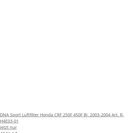
DNA Sport Luftfilter Honda CRF 250F 450F Bj. 2003-2004 Art. R-
H4E03-01
jetzt nur