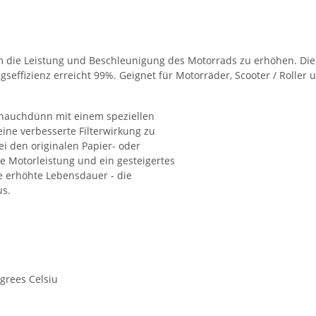
m die Leistung und Beschleunigung des Motorrads zu erhöhen. Die
ngseffizienz erreicht 99%. Geignet für Motorräder, Scooter / Roller 
 hauchdünn mit einem speziellen
ine verbesserte Filterwirkung zu
ei den originalen Papier- oder
e Motorleistung und ein gesteigertes
 erhöhte Lebensdauer - die
us.
grees Celsiu