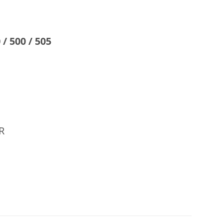
 / 500 / 505
R