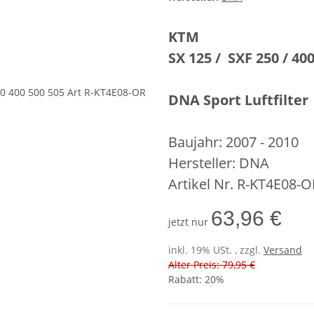
KTM
SX 125 / SXF 250 / 400
DNA Sport Luftfilter
Baujahr: 2007 - 2010
Hersteller: DNA
Artikel Nr. R-KT4E08-O
63,96 €
jetzt nur
inkl. 19% USt. , zzgl.
Versand
Alter Preis: 79,95 €
Rabatt:
20%