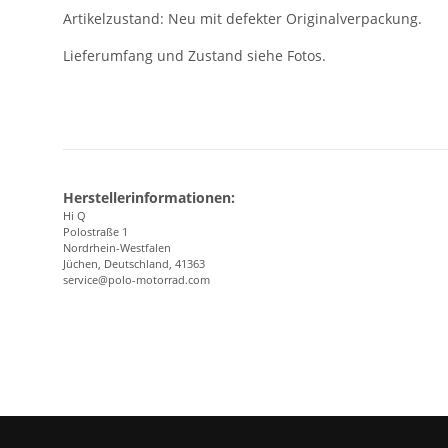
Artikelzustand: Neu mit defekter Originalverpackung.
Lieferumfang und Zustand siehe Fotos.
Herstellerinformationen:
Hi Q
Polostraße 1
Nordrhein-Westfalen
Jüchen, Deutschland, 41363
service@polo-motorrad.com