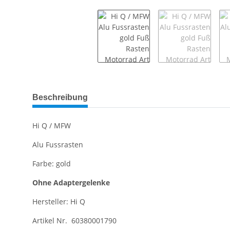
weitere Registerkarten anzeigen
Beschreibung
Hi Q / MFW
Alu Fussrasten
Farbe: gold
Ohne Adaptergelenke
Hersteller: Hi Q
Artikel Nr. 60380001790