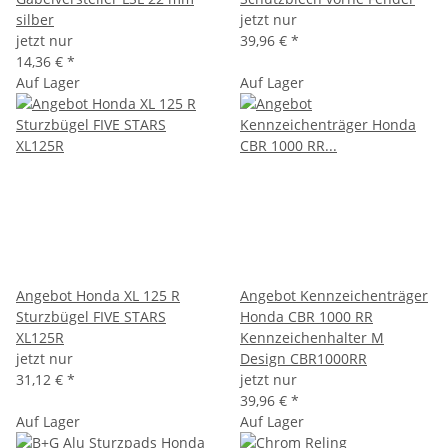
silber
jetzt nur
jetzt nur
39,96 €
*
14,36 €
*
Auf Lager
Auf Lager
Angebot Honda XL 125 R
Angebot Kennzeichenträger
Sturzbügel FIVE STARS
Honda CBR 1000 RR
XL125R
Kennzeichenhalter M
jetzt nur
Design CBR1000RR
31,12 €
*
jetzt nur
39,96 €
*
Auf Lager
Auf Lager