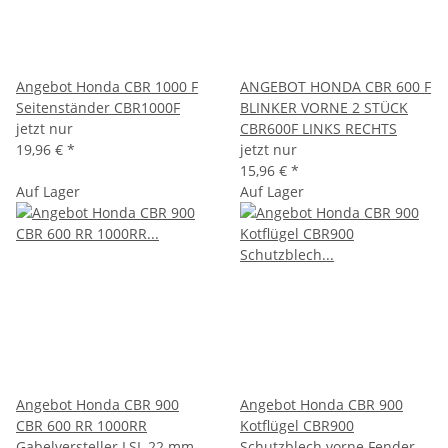
Angebot Honda CBR 1000 F
ANGEBOT HONDA CBR 600 F
Seitenständer CBR1000F
BLINKER VORNE 2 STÜCK
jetzt nur
CBR600F LINKS RECHTS
19,96 €
*
jetzt nur
15,96 €
*
Auf Lager
Auf Lager
Angebot Honda CBR 900
Angebot Honda CBR 900
CBR 600 RR 1000RR
Kotflügel CBR900
Gabelversteller LSL 22 mm
Schutzblech vorne Fender