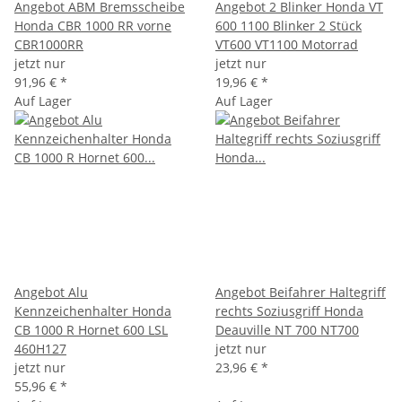
Angebot ABM Bremsscheibe
Angebot 2 Blinker Honda VT
Honda CBR 1000 RR vorne
600 1100 Blinker 2 Stück
CBR1000RR
VT600 VT1100 Motorrad
jetzt nur
jetzt nur
91,96 €
*
19,96 €
*
Auf Lager
Auf Lager
Angebot Alu
Angebot Beifahrer Haltegriff
Kennzeichenhalter Honda
rechts Soziusgriff Honda
CB 1000 R Hornet 600 LSL
Deauville NT 700 NT700
460H127
jetzt nur
jetzt nur
23,96 €
*
55,96 €
*