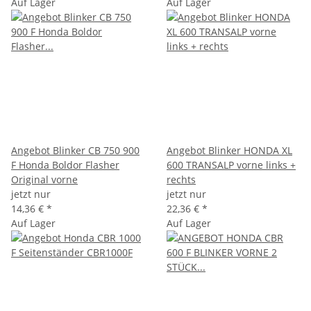
Auf Lager
Auf Lager
Angebot Blinker CB 750 900
Angebot Blinker HONDA XL
F Honda Boldor Flasher
600 TRANSALP vorne links +
Original vorne
rechts
jetzt nur
jetzt nur
14,36 €
*
22,36 €
*
Auf Lager
Auf Lager