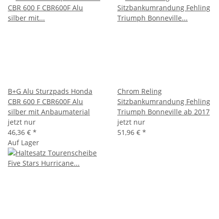
B+G Alu Sturzpads Honda
Chrom Reling
CBR 600 F CBR600F Alu
Sitzbankumrandung Fehling
silber mit Anbaumaterial
Triumph Bonneville ab 2017
jetzt nur
jetzt nur
46,36 €
*
51,96 €
*
Auf Lager